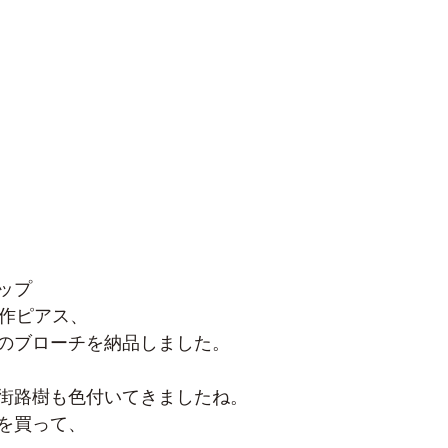
ップ
作ピアス、
のブローチを納品しました。
街路樹も色付いてきましたね。
を買って、