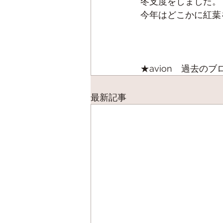
冬支度をしました。
今年はどこかに紅葉
★avion　過去のブ
最新記事