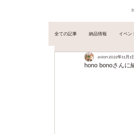
全ての記事
納品情報
イベン
avion
2022年11月1
hono bonoさ