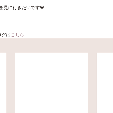
を見に行きたいです🍁
ログは
こちら