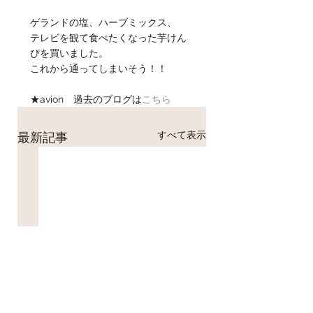
ゲランドの塩、ハーブミックス、
テレビを観て食べたくなった芋けん
ぴを買いました。
これから通ってしまいそう！！
★avion　過去のブログは
こちら
すべて表示
最新記事