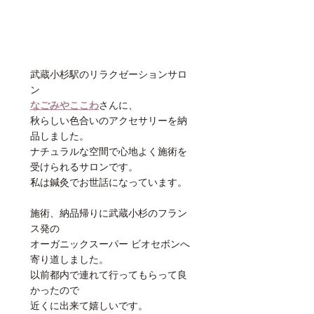
武蔵小杉駅のリラクゼーションサロ
ン
なごみやここわ
さんに、
秋らしい色合いのアクセサリーを納
品しました。
ナチュラルな空間で心地よく施術を
受けられるサロンです。
私は鍼灸でお世話になっています。
施術、納品帰りに武蔵小杉のフラン
ス発の
オーガニックスーパー ビオセボンへ
寄り道しました。
以前都内で連れて行ってもらって良
かったので
近くに出来て嬉しいです。