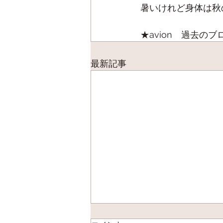
暑いけれど身体は秋
★avion　過去のブ
最新記事