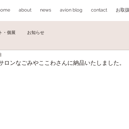
home
about
news
avion blog
contact
お取
ト・個展
お知らせ
日
サロンなごみやここわさんに納品いたしました。