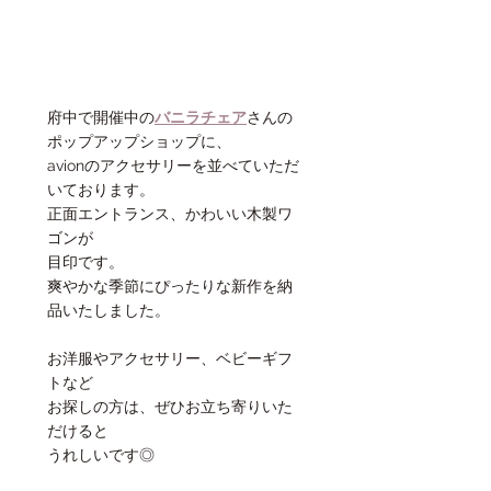
府中で開催中の
バニラチェア
さんの
ポップアップショップに、
avionのアクセサリーを並べていただ
いております。
正面エントランス、かわいい木製ワ
ゴンが
目印です。
爽やかな季節にぴったりな新作を納
品いたしました。
お洋服やアクセサリー、ベビーギフ
トなど
お探しの方は、ぜひお立ち寄りいた
だけると
うれしいです◎