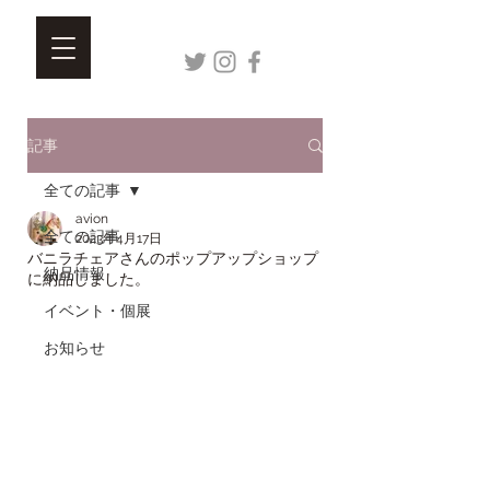
記事
全ての記事
avion
全ての記事
2023年4月17日
バニラチェアさんのポップアップショップ
納品情報
に納品しました。
イベント・個展
お知らせ